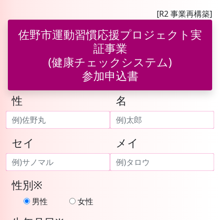
[R2 事業再構築]
佐野市運動習慣応援プロジェクト実
証事業
(健康チェックシステム)
参加申込書
性
名
セイ
メイ
性別※
男性
女性